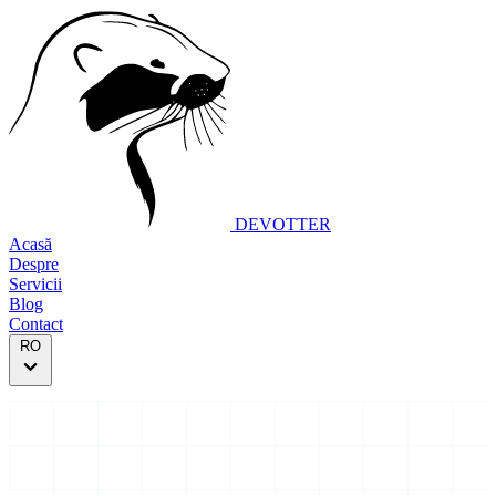
DEVOTTER
Acasă
Despre
Servicii
Blog
Contact
RO