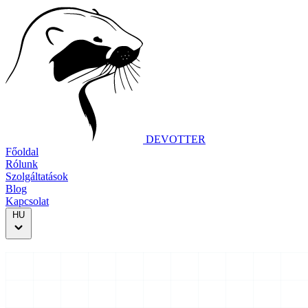
DEVOTTER
Főoldal
Rólunk
Szolgáltatások
Blog
Kapcsolat
HU